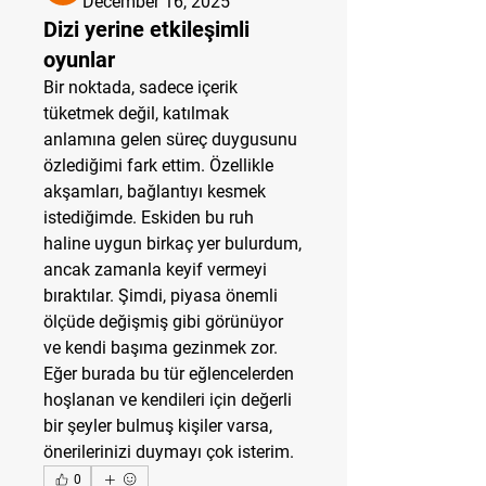
December 16, 2025
Dizi yerine etkileşimli
oyunlar
Bir noktada, sadece içerik 
tüketmek değil, katılmak 
anlamına gelen süreç duygusunu 
özlediğimi fark ettim. Özellikle 
akşamları, bağlantıyı kesmek 
istediğimde. Eskiden bu ruh 
haline uygun birkaç yer bulurdum, 
ancak zamanla keyif vermeyi 
bıraktılar. Şimdi, piyasa önemli 
ölçüde değişmiş gibi görünüyor 
ve kendi başıma gezinmek zor. 
Eğer burada bu tür eğlencelerden 
hoşlanan ve kendileri için değerli 
bir şeyler bulmuş kişiler varsa, 
önerilerinizi duymayı çok isterim.
0