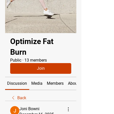
Optimize Fat
Burn
Public
·
13 members
Join
Discussion
Media
Members
About
Back
Joni Bowni