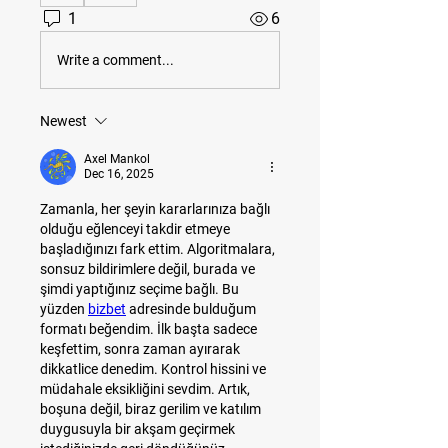
1
6
Write a comment...
Newest
Axel Mankol
Dec 16, 2025
Zamanla, her şeyin kararlarınıza bağlı 
olduğu eğlenceyi takdir etmeye 
başladığınızı fark ettim. Algoritmalara, 
sonsuz bildirimlere değil, burada ve 
şimdi yaptığınız seçime bağlı. Bu 
yüzden 
bizbet
 adresinde bulduğum 
formatı beğendim. İlk başta sadece 
keşfettim, sonra zaman ayırarak 
dikkatlice denedim. Kontrol hissini ve 
müdahale eksikliğini sevdim. Artık, 
boşuna değil, biraz gerilim ve katılım 
duygusuyla bir akşam geçirmek 