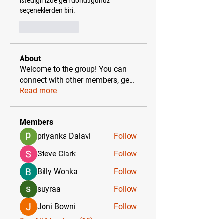
istediğinizde geri döndüğünüz 
seçeneklerden biri.
Like
Reply
About
Welcome to the group! You can
connect with other members, ge
...
Read more
Members
priyanka Dalavi
Follow
Steve Clark
Follow
Billy Wonka
Follow
suyraa
Follow
Joni Bowni
Follow